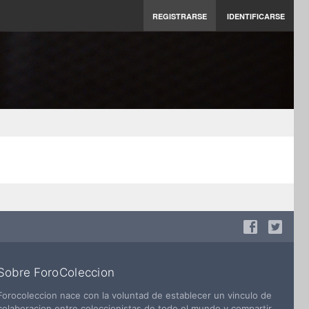
REGISTRARSE
IDENTIFICARSE
Sobre ForoColeccion
Forocoleccion nace con la voluntad de establecer un vinculo de
colaboracion entre coleccionistas de todo el mundo y compartir