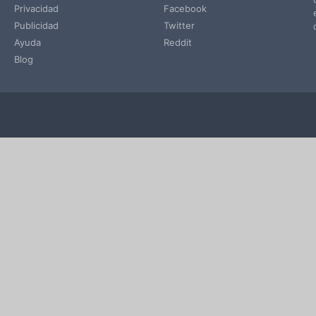
Privacidad
Facebook
Publicidad
Twitter
Ayuda
Reddit
Blog