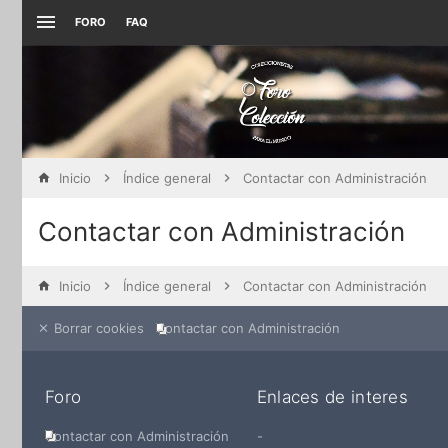
FORO
FAQ
Inicio
Índice general
Contactar con Administración
Contactar con Administración
Inicio
Índice general
Contactar con Administración
Borrar cookies
Contactar con Administración
Foro
Enlaces de interes
Contactar con Administración
-