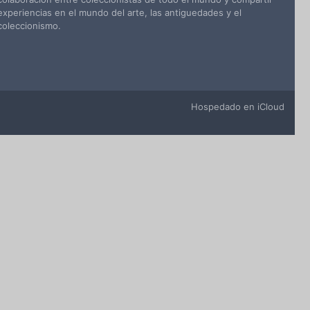
experiencias en el mundo del arte, las antiguedades y el
coleccionismo.
Hospedado en iCloud