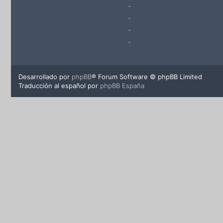
-
-
-
-
Desarrollado por
phpBB
® Forum Software © phpBB Limited
Traducción al español por
phpBB España