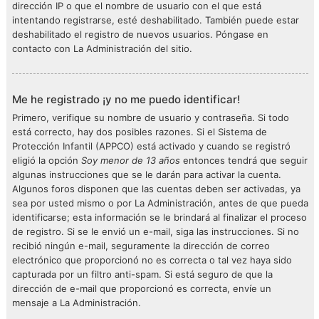
dirección IP o que el nombre de usuario con el que está
intentando registrarse, esté deshabilitado. También puede estar
deshabilitado el registro de nuevos usuarios. Póngase en
contacto con La Administración del sitio.
Me he registrado ¡y no me puedo identificar!
Primero, verifique su nombre de usuario y contraseña. Si todo
está correcto, hay dos posibles razones. Si el Sistema de
Protección Infantil (APPCO) está activado y cuando se registró
eligió la opción
Soy menor de 13 años
entonces tendrá que seguir
algunas instrucciones que se le darán para activar la cuenta.
Algunos foros disponen que las cuentas deben ser activadas, ya
sea por usted mismo o por La Administración, antes de que pueda
identificarse; esta información se le brindará al finalizar el proceso
de registro. Si se le envió un e-mail, siga las instrucciones. Si no
recibió ningún e-mail, seguramente la dirección de correo
electrónico que proporcionó no es correcta o tal vez haya sido
capturada por un filtro anti-spam. Si está seguro de que la
dirección de e-mail que proporcionó es correcta, envíe un
mensaje a La Administración.