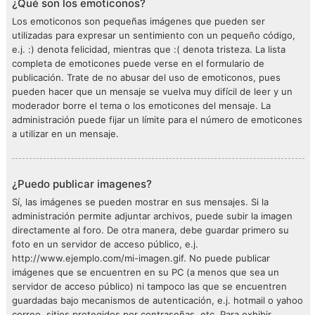
¿Qué son los emoticonos?
Los emoticonos son pequeñas imágenes que pueden ser
utilizadas para expresar un sentimiento con un pequeño código,
e.j. :) denota felicidad, mientras que :( denota tristeza. La lista
completa de emoticones puede verse en el formulario de
publicación. Trate de no abusar del uso de emoticonos, pues
pueden hacer que un mensaje se vuelva muy difícil de leer y un
moderador borre el tema o los emoticones del mensaje. La
administración puede fijar un límite para el número de emoticones
a utilizar en un mensaje.
¿Puedo publicar imagenes?
Sí, las imágenes se pueden mostrar en sus mensajes. Si la
administración permite adjuntar archivos, puede subir la imagen
directamente al foro. De otra manera, debe guardar primero su
foto en un servidor de acceso público, e.j.
http://www.ejemplo.com/mi-imagen.gif. No puede publicar
imágenes que se encuentren en su PC (a menos que sea un
servidor de acceso público) ni tampoco las que se encuentren
guardadas bajo mecanismos de autenticación, e.j. hotmail o yahoo
correo, sitios protegidos por contraseñas, etc. Para exhibir