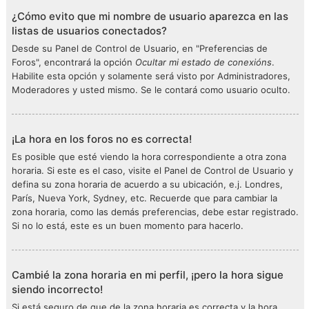
¿Cómo evito que mi nombre de usuario aparezca en las
listas de usuarios conectados?
Desde su Panel de Control de Usuario, en "Preferencias de
Foros", encontrará la opción
Ocultar mi estado de conexións
.
Habilite esta opción y solamente será visto por Administradores,
Moderadores y usted mismo. Se le contará como usuario oculto.
¡La hora en los foros no es correcta!
Es posible que esté viendo la hora correspondiente a otra zona
horaria. Si este es el caso, visite el Panel de Control de Usuario y
defina su zona horaria de acuerdo a su ubicación, e.j. Londres,
París, Nueva York, Sydney, etc. Recuerde que para cambiar la
zona horaria, como las demás preferencias, debe estar registrado.
Si no lo está, este es un buen momento para hacerlo.
Cambié la zona horaria en mi perfil, ¡pero la hora sigue
siendo incorrecto!
Si está seguro de que de la zona horaria es correcta y la hora