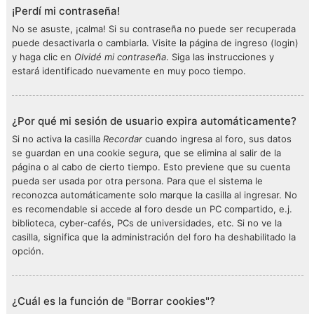
¡Perdí mi contraseña!
No se asuste, ¡calma! Si su contraseña no puede ser recuperada
puede desactivarla o cambiarla. Visite la página de ingreso (login)
y haga clic en
Olvidé mi contraseña
. Siga las instrucciones y
estará identificado nuevamente en muy poco tiempo.
¿Por qué mi sesión de usuario expira automáticamente?
Si no activa la casilla
Recordar
cuando ingresa al foro, sus datos
se guardan en una cookie segura, que se elimina al salir de la
página o al cabo de cierto tiempo. Esto previene que su cuenta
pueda ser usada por otra persona. Para que el sistema le
reconozca automáticamente solo marque la casilla al ingresar. No
es recomendable si accede al foro desde un PC compartido, e.j.
biblioteca, cyber-cafés, PCs de universidades, etc. Si no ve la
casilla, significa que la administración del foro ha deshabilitado la
opción.
¿Cuál es la función de "Borrar cookies"?