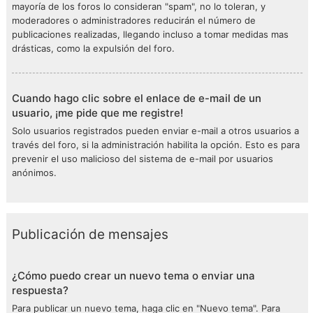
mayoría de los foros lo consideran "spam", no lo toleran, y
moderadores o administradores reducirán el número de
publicaciones realizadas, llegando incluso a tomar medidas mas
drásticas, como la expulsión del foro.
Cuando hago clic sobre el enlace de e-mail de un
usuario, ¡me pide que me registre!
Solo usuarios registrados pueden enviar e-mail a otros usuarios a
través del foro, si la administración habilita la opción. Esto es para
prevenir el uso malicioso del sistema de e-mail por usuarios
anónimos.
Publicación de mensajes
¿Cómo puedo crear un nuevo tema o enviar una
respuesta?
Para publicar un nuevo tema, haga clic en "Nuevo tema". Para