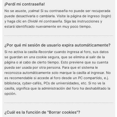
¡Perdí mi contraseña!
No se asuste, ¡calma! Si su contraseña no puede ser recuperada
puede desactivarla o cambiarla. Visite la página de ingreso (login)
y haga clic en
Olvidé mi contraseña
. Siga las instrucciones y
estará identificado nuevamente en muy poco tiempo.
¿Por qué mi sesión de usuario expira automáticamente?
Si no activa la casilla
Recordar
cuando ingresa al foro, sus datos
se guardan en una cookie segura, que se elimina al salir de la
página o al cabo de cierto tiempo. Esto previene que su cuenta
pueda ser usada por otra persona. Para que el sistema le
reconozca automáticamente solo marque la casilla al ingresar. No
es recomendable si accede al foro desde un PC compartido, e.j.
biblioteca, cyber-cafés, PCs de universidades, etc. Si no ve la
casilla, significa que la administración del foro ha deshabilitado la
opción.
¿Cuál es la función de "Borrar cookies"?