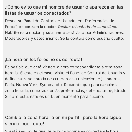
¿Cómo evito que mi nombre de usuario aparezca en las
listas de usuarios conectados?
Desde su Panel de Control de Usuario, en "Preferencias de
Foros", encontrará la opción
Ocultar mi estado de conexións
.
Habilite esta opción y solamente será visto por Administradores,
Moderadores y usted mismo. Se le contará como usuario oculto.
¡La hora en los foros no es correcta!
Es posible que esté viendo la hora correspondiente a otra zona
horaria. Si este es el caso, visite el Panel de Control de Usuario y
defina su zona horaria de acuerdo a su ubicación, e.j. Londres,
París, Nueva York, Sydney, etc. Recuerde que para cambiar la
zona horaria, como las demás preferencias, debe estar registrado.
Si no lo está, este es un buen momento para hacerlo.
Cambié la zona horaria en mi perfil, ¡pero la hora sigue
siendo incorrecto!
Si está seguro de que de la zona horaria es correcta y la hora