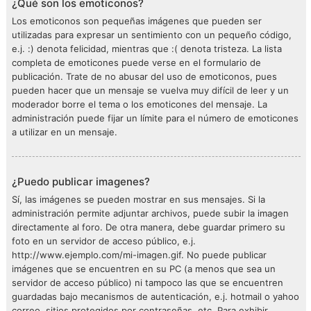
¿Qué son los emoticonos?
Los emoticonos son pequeñas imágenes que pueden ser
utilizadas para expresar un sentimiento con un pequeño código,
e.j. :) denota felicidad, mientras que :( denota tristeza. La lista
completa de emoticones puede verse en el formulario de
publicación. Trate de no abusar del uso de emoticonos, pues
pueden hacer que un mensaje se vuelva muy difícil de leer y un
moderador borre el tema o los emoticones del mensaje. La
administración puede fijar un límite para el número de emoticones
a utilizar en un mensaje.
¿Puedo publicar imagenes?
Sí, las imágenes se pueden mostrar en sus mensajes. Si la
administración permite adjuntar archivos, puede subir la imagen
directamente al foro. De otra manera, debe guardar primero su
foto en un servidor de acceso público, e.j.
http://www.ejemplo.com/mi-imagen.gif. No puede publicar
imágenes que se encuentren en su PC (a menos que sea un
servidor de acceso público) ni tampoco las que se encuentren
guardadas bajo mecanismos de autenticación, e.j. hotmail o yahoo
correo, sitios protegidos por contraseñas, etc. Para exhibir