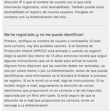
dirección IP o que el nombre de usuario con el que está
intentando registrarse, esté deshabilitado. También puede estar
deshabilitado el registro de nuevos usuarios. Póngase en
contacto con La Administración del sitio.
Me he registrado ¡y no me puedo identificar!
Primero, verifique su nombre de usuario y contraseña. Si todo
está correcto, hay dos posibles razones. Si el Sistema de
Protección Infantil (APPCO) está activado y cuando se registró
eligió la opción
Soy menor de 13 años
entonces tendrá que seguir
algunas instrucciones que se le darán para activar la cuenta.
Algunos foros disponen que las cuentas deben ser activadas, ya
sea por usted mismo o por La Administración, antes de que pueda
identificarse; esta información se le brindará al finalizar el proceso
de registro. Si se le envió un e-mail, siga las instrucciones. Si no
recibió ningún e-mail, seguramente la dirección de correo
electrónico que proporcionó no es correcta o tal vez haya sido
capturada por un filtro anti-spam. Si está seguro de que la
dirección de e-mail que proporcionó es correcta, envíe un
mensaje a La Administración.