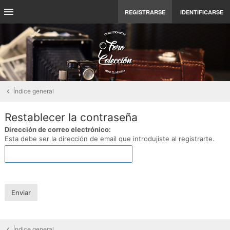
REGISTRARSE
IDENTIFICARSE
Índice general
Restablecer la contraseña
Dirección de correo electrónico:
Esta debe ser la dirección de email que introdujiste al registrarte.
Índice general