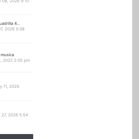
 08, 2026 9:10
uadrilla 4…
7, 2026 5:08
 musica
6, 2022 2:05 pm
y 11, 2026
 27, 2026 5:54