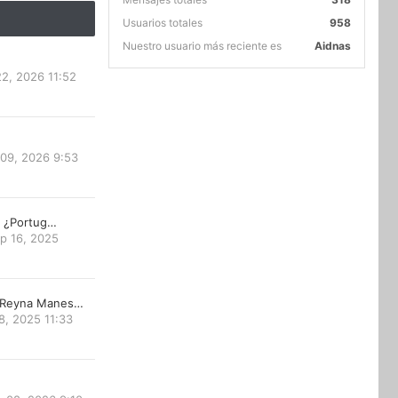
Usuarios totales
958
Nuestro usuario más reciente es
Aidnas
22, 2026 11:52
 09, 2026 9:53
ta ¿Portug…
p 16, 2025
 Reyna Manes…
8, 2025 11:33