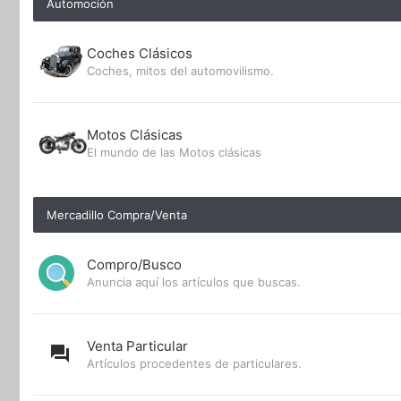
Automoción
Coches Clásicos
Coches, mitos del automovilismo.
Motos Clásicas
El mundo de las Motos clásicas
Mercadillo Compra/Venta
Compro/Busco
Anuncia aquí los artículos que buscas.
Venta Particular
Artículos procedentes de particulares.