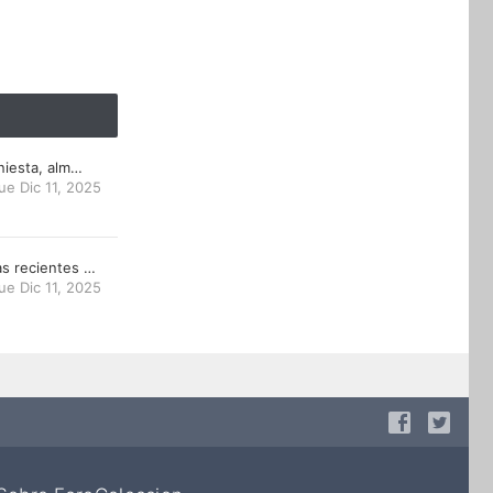
niesta, alm…
ue Dic 11, 2025
s recientes …
ue Dic 11, 2025