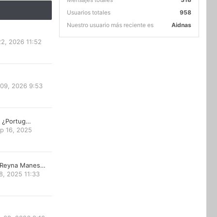
Usuarios totales
958
Nuestro usuario más reciente es
Aidnas
22, 2026 11:52
 09, 2026 9:53
ta ¿Portug…
p 16, 2025
 Reyna Manes…
8, 2025 11:33