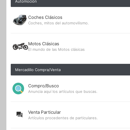
Automoción
Coches Clásicos
Coches, mitos del automovilismo.
Motos Clásicas
El mundo de las Motos clásicas
Mercadillo Compra/Venta
Compro/Busco
Anuncia aquí los artículos que buscas.
Venta Particular
Artículos procedentes de particulares.