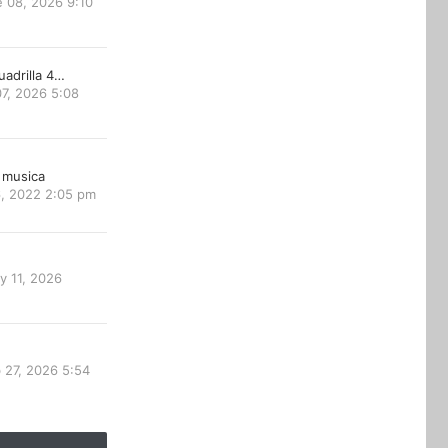
 08, 2026 9:10
uadrilla 4…
7, 2026 5:08
 musica
6, 2022 2:05 pm
y 11, 2026
 27, 2026 5:54