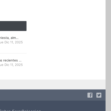
niesta, alm…
ue Dic 11, 2025
s recientes …
ue Dic 11, 2025