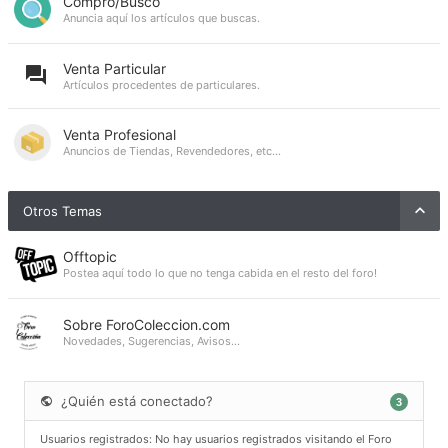
Compro/Busco
Anuncia aquí los artículos que buscas.
Venta Particular
Artículos procedentes de particulares.
Venta Profesional
Anuncios de Tiendas, Revendedores, etc...
Otros Temas
Offtopic
Postea aquí todo lo que no tenga cabida en el resto del foro!
Sobre ForoColeccion.com
Novedades, Sugerencias, Avisos...
¿Quién está conectado?
3
Usuarios registrados: No hay usuarios registrados visitando el Foro