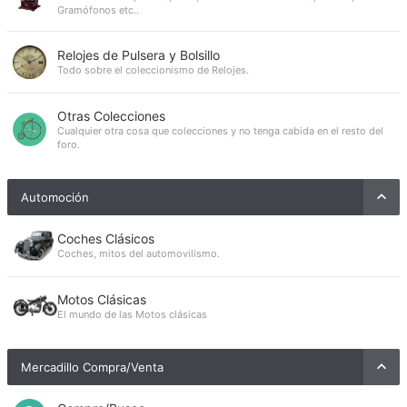
Gramófonos etc..
Relojes de Pulsera y Bolsillo
Todo sobre el coleccionismo de Relojes.
Otras Colecciones
Cualquier otra cosa que colecciones y no tenga cabida en el resto del
foro.
Automoción
Coches Clásicos
Coches, mitos del automovilismo.
Motos Clásicas
El mundo de las Motos clásicas
Mercadillo Compra/Venta