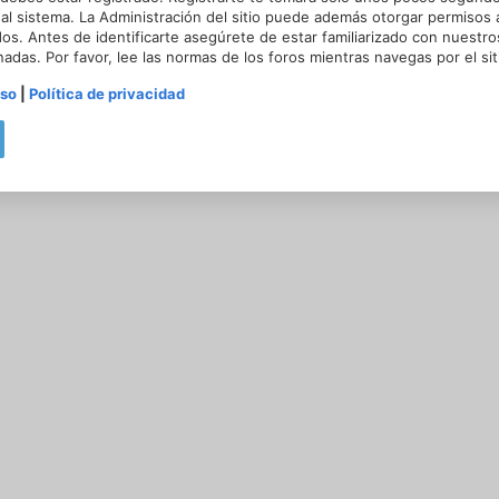
al sistema. La Administración del sitio puede además otorgar permisos a
dos. Antes de identificarte asegúrete de estar familiarizado con nuestr
onadas. Por favor, lee las normas de los foros mientras navegas por el sit
uso
|
Política de privacidad