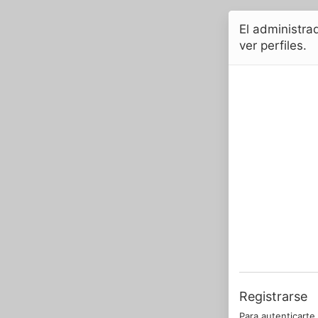
El administrad
ver perfiles.
Registrarse
Para autenticarte