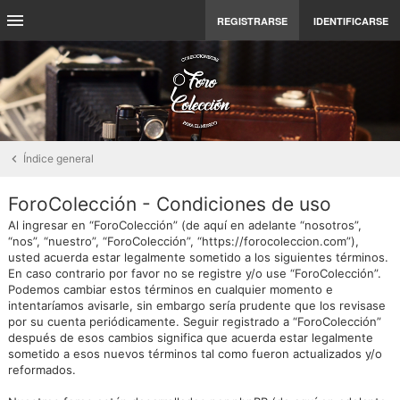
REGISTRARSE
IDENTIFICARSE
Índice general
ForoColección - Condiciones de uso
Al ingresar en “ForoColección” (de aquí en adelante “nosotros”,
“nos”, “nuestro”, “ForoColección”, “https://forocoleccion.com”),
usted acuerda estar legalmente sometido a los siguientes términos.
En caso contrario por favor no se registre y/o use “ForoColección”.
Podemos cambiar estos términos en cualquier momento e
intentaríamos avisarle, sin embargo sería prudente que los revisase
por su cuenta periódicamente. Seguir registrado a “ForoColección”
después de esos cambios significa que acuerda estar legalmente
sometido a esos nuevos términos tal como fueron actualizados y/o
reformados.