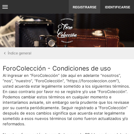
REGISTRARSE
IDENTIFICARSE
Índice general
ForoColección - Condiciones de uso
Al ingresar en “ForoColección” (de aquí en adelante “nosotros”,
“nos”, “nuestro”, “ForoColección”, “https://forocoleccion.com”),
usted acuerda estar legalmente sometido a los siguientes términos.
En caso contrario por favor no se registre y/o use “ForoColección”.
Podemos cambiar estos términos en cualquier momento e
intentaríamos avisarle, sin embargo sería prudente que los revisase
por su cuenta periódicamente. Seguir registrado a “ForoColección”
después de esos cambios significa que acuerda estar legalmente
sometido a esos nuevos términos tal como fueron actualizados y/o
reformados.