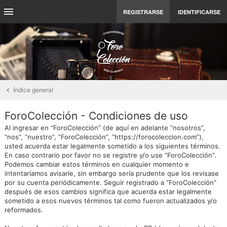
REGISTRARSE
IDENTIFICARSE
Índice general
ForoColección - Condiciones de uso
Al ingresar en “ForoColección” (de aquí en adelante “nosotros”,
“nos”, “nuestro”, “ForoColección”, “https://forocoleccion.com”),
usted acuerda estar legalmente sometido a los siguientes términos.
En caso contrario por favor no se registre y/o use “ForoColección”.
Podemos cambiar estos términos en cualquier momento e
intentaríamos avisarle, sin embargo sería prudente que los revisase
por su cuenta periódicamente. Seguir registrado a “ForoColección”
después de esos cambios significa que acuerda estar legalmente
sometido a esos nuevos términos tal como fueron actualizados y/o
reformados.