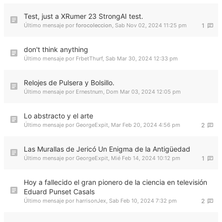
Test, just a XRumer 23 StrongAI test.
Último mensaje por
forocoleccion
,
Sab Nov 02, 2024 11:25 pm
1
don't think anything
Último mensaje por
FrbetThurf
,
Sab Mar 30, 2024 12:33 pm
Relojes de Pulsera y Bolsillo.
Último mensaje por
Ernestnum
,
Dom Mar 03, 2024 12:05 pm
Lo abstracto y el arte
Último mensaje por
GeorgeExpit
,
Mar Feb 20, 2024 4:56 pm
2
Las Murallas de Jericó Un Enigma de la Antigüedad
Último mensaje por
GeorgeExpit
,
Mié Feb 14, 2024 10:12 pm
1
Hoy a fallecido el gran pionero de la ciencia en televisión
Eduard Punset Casals
Último mensaje por
harrisonJex
,
Sab Feb 10, 2024 7:32 pm
2