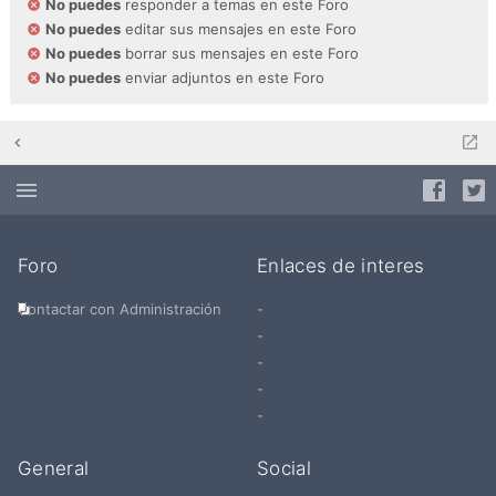
No puedes
responder a temas en este Foro
No puedes
editar sus mensajes en este Foro
No puedes
borrar sus mensajes en este Foro
No puedes
enviar adjuntos en este Foro
Foro
Enlaces de interes
Contactar con Administración
-
-
-
-
-
General
Social