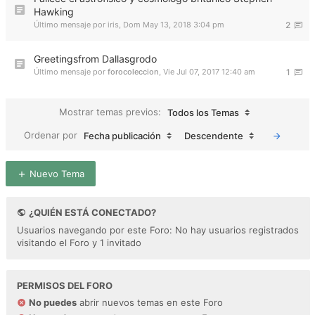
Hawking
Último mensaje por
iris
,
Dom May 13, 2018 3:04 pm
2
Greetingsfrom Dallasgrodo
Último mensaje por
forocoleccion
,
Vie Jul 07, 2017 12:40 am
1
Mostrar temas previos:
Todos los Temas
Ordenar por
Fecha publicación
Descendente
Nuevo Tema
¿QUIÉN ESTÁ CONECTADO?
Usuarios navegando por este Foro: No hay usuarios registrados
visitando el Foro y 1 invitado
PERMISOS DEL FORO
No puedes
abrir nuevos temas en este Foro